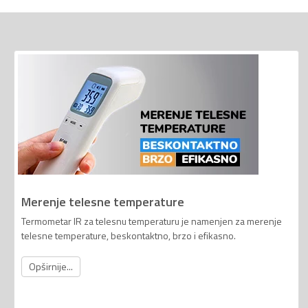
Merenje telesne temperature
Termometar IR za telesnu temperaturu je namenjen za merenje
telesne temperature, beskontaktno, brzo i efikasno.
Opširnije...