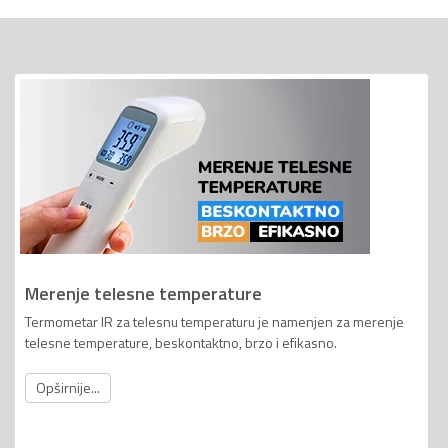
Merenje telesne temperature
Termometar IR za telesnu temperaturu je namenjen za merenje
telesne temperature, beskontaktno, brzo i efikasno.
Opširnije...