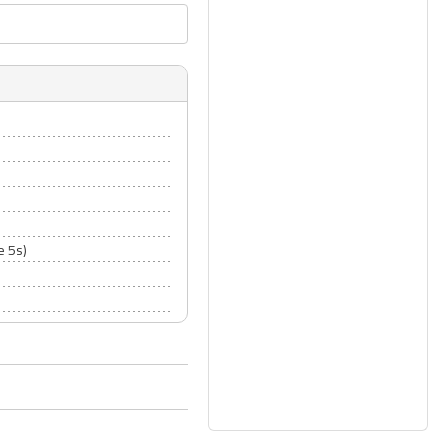
e 5s)