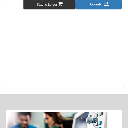
Uporedi
Stavi u korpu