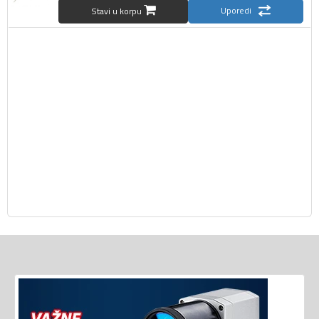
Uporedi
Stavi u korpu