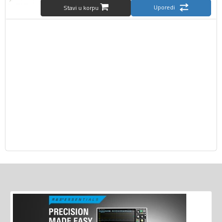
Uporedi
Stavi u korpu