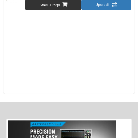
Uporedi
Stavi u korpu