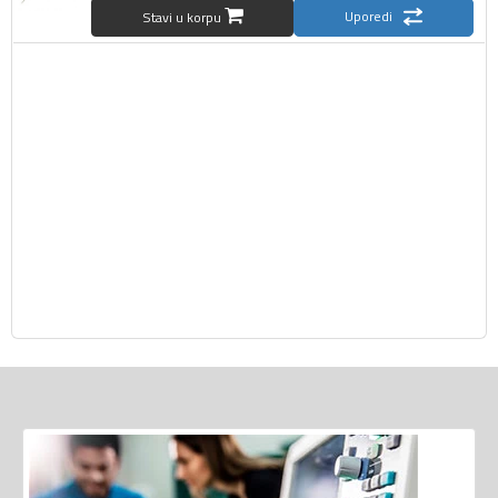
Uporedi
Stavi u korpu