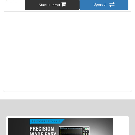
Uporedi
Stavi u korpu