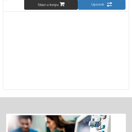
Uporedi
Stavi u korpu