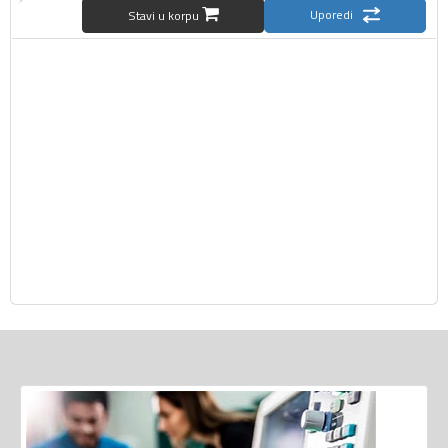
Uporedi
Stavi u korpu