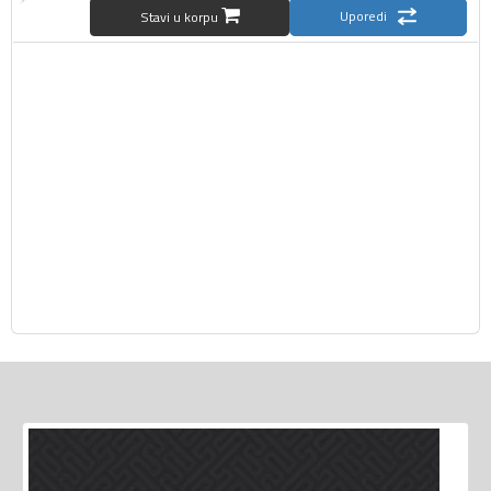
Uporedi
Stavi u korpu