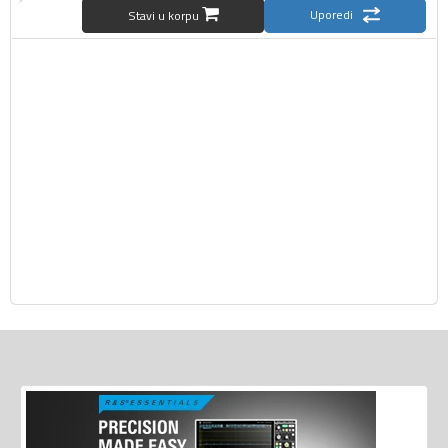
Uporedi
Stavi u korpu