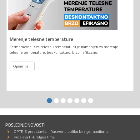
Merenje telesne temperature
Termometar IR za telesnu temperaturu je namenjen za merenje
telesne temperature, beskontaktno, brzo i efikasno.
Opširnije...
POSLEDNJE NOVOSTI
OPTRIS predstavlja infracrvenu optiku bez germanijuma
Proslava H-Bridges tima