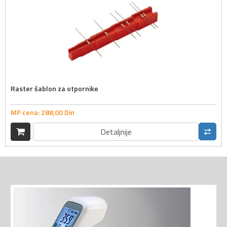
Raster šablon za otpornike
MP cena:
288,
00
Din
Detaljnije