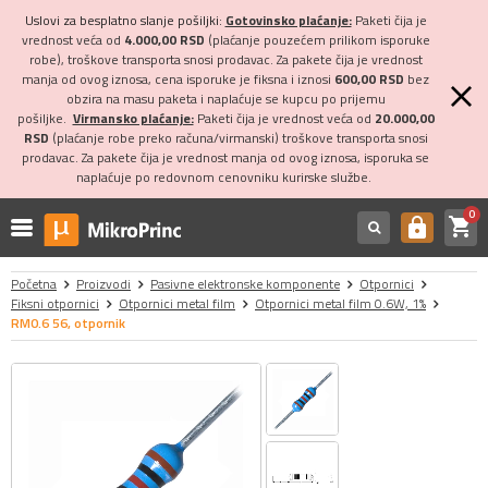
Uslovi za besplatno slanje pošiljki:
Gotovinsko plaćanje:
Paketi čija je
vrednost veća od
4.000,00 RSD
(plaćanje pouzećem prilikom isporuke
robe), troškove transporta snosi prodavac. Za pakete čija je vrednost
manja od ovog iznosa, cena isporuke je fiksna i iznosi
600,00 RSD
bez
obzira na masu paketa i naplaćuje se kupcu po prijemu
pošiljke.
Virmansko plaćanje:
Paketi čija je vrednost veća od
20.000,00
RSD
(plaćanje robe preko računa/virmanski) troškove transporta snosi
prodavac. Za pakete čija je vrednost manja od ovog iznosa, isporuka se
naplaćuje po redovnom cenovniku kurirske službe.
0
shopping_cart
https
Početna
Proizvodi
Pasivne elektronske komponente
Otpornici
Fiksni otpornici
Otpornici metal film
Otpornici metal film 0.6W, 1%
RM0.6 56, otpornik