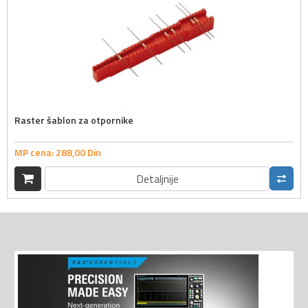
Raster šablon za otpornike
MP cena:
288,
00
Din
Detaljnije