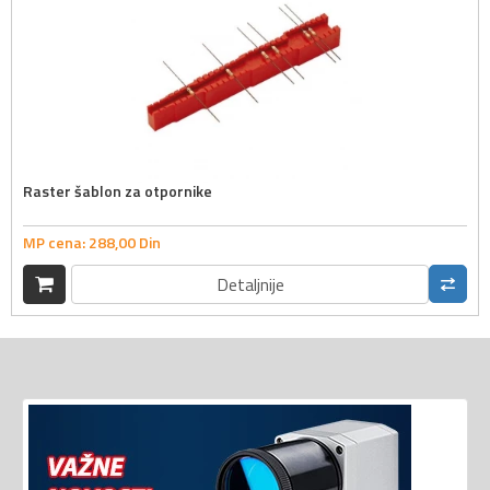
Raster šablon za otpornike
MP cena:
288,
00
Din
Detaljnije