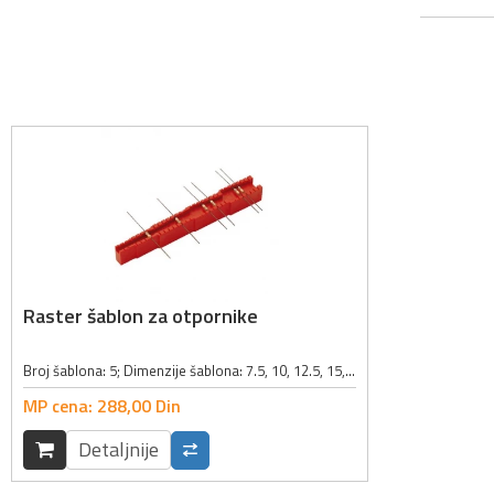
Raster šablon za otpornike
Broj šablona: 5; Dimenzije šablona: 7.5, 10, 12.5, 15, 17.5mm; Boja: crvena;
MP cena:
288,
00
Din
Detaljnije