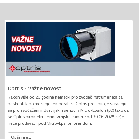
Optris - Važne novosti
Nakon više od 20 godina nemački proizvođač instrumenata za
beskontaktno merenje temperature Optris prekinuo je saradnju
sa proizvođačem industrijskih senzora Micro-Epsilon (µƐ) tako da
se Optris pirometri i termovizijske kamere od 30.06.2025. više
neće prodavati i pod Micro-Epsilon brendom.
Opširnije...