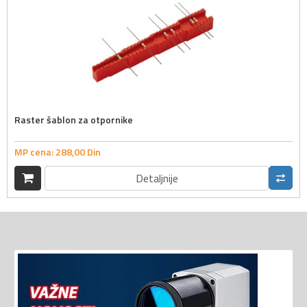
Raster šablon za otpornike
MP cena:
288,
00
Din
Detaljnije