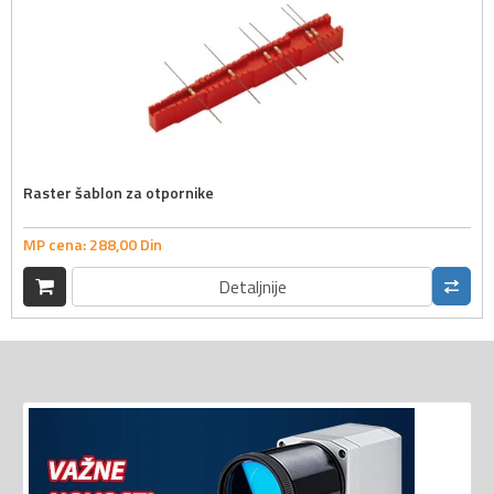
Raster šablon za otpornike
MP cena:
288,
00
Din
Detaljnije