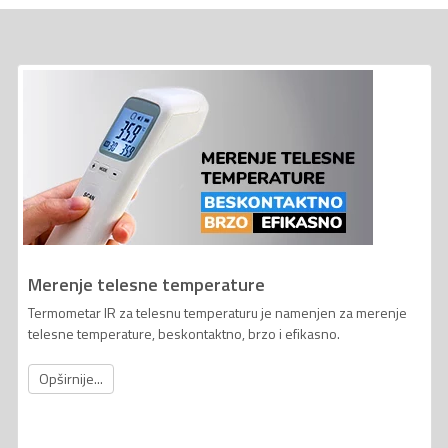
Merenje telesne temperature
Termometar IR za telesnu temperaturu je namenjen za merenje
telesne temperature, beskontaktno, brzo i efikasno.
Opširnije...