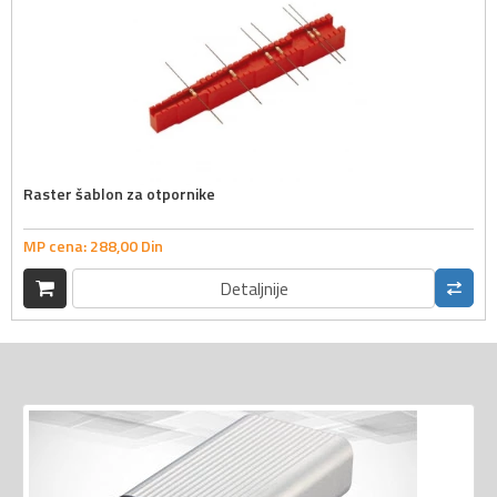
Raster šablon za otpornike
MP cena:
288,
00
Din
Detaljnije