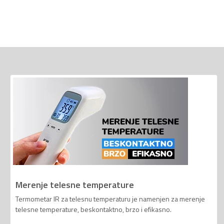
Merenje telesne temperature
Termometar IR za telesnu temperaturu je namenjen za merenje
telesne temperature, beskontaktno, brzo i efikasno.