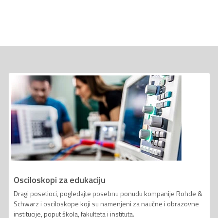
Osciloskopi za edukaciju
Dragi posetioci, pogledajte posebnu ponudu kompanije Rohde &
Schwarz i osciloskope koji su namenjeni za naučne i obrazovne
institucije, poput škola, fakulteta i instituta.