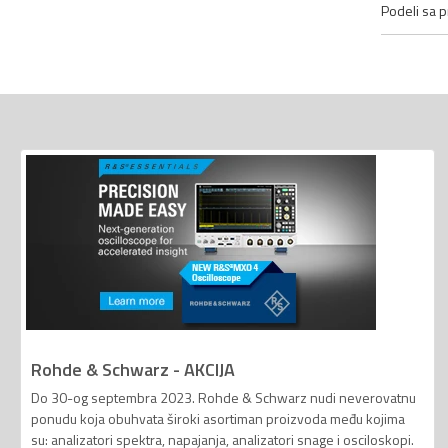
Podeli sa pr
Rohde & Schwarz - AKCIJA
Do 30-og septembra 2023. Rohde & Schwarz nudi neverovatnu
ponudu koja obuhvata široki asortiman proizvoda među kojima
su: analizatori spektra, napajanja, analizatori snage i osciloskopi.