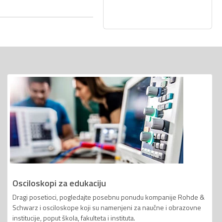
Osciloskopi za edukaciju
Dragi posetioci, pogledajte posebnu ponudu kompanije Rohde &
Schwarz i osciloskope koji su namenjeni za naučne i obrazovne
institucije, poput škola, fakulteta i instituta.