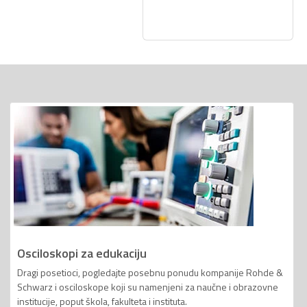
Osciloskopi za edukaciju
Dragi posetioci, pogledajte posebnu ponudu kompanije Rohde &
Schwarz i osciloskope koji su namenjeni za naučne i obrazovne
institucije, poput škola, fakulteta i instituta.