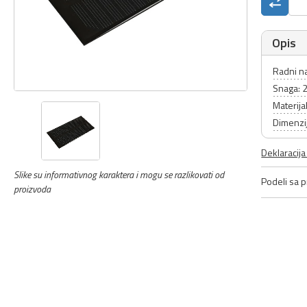
Opis
Radni n
Snaga: 
Materijal
Dimenzi
Deklaracij
Slike su informativnog karaktera i mogu se razlikovati od
Podeli sa pr
proizvoda