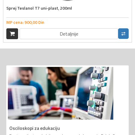
Sprej Teslanol T7 uni-plast, 200ml
MP cena:
900,
00
Din
Detaljnije
Osciloskopi za edukaciju