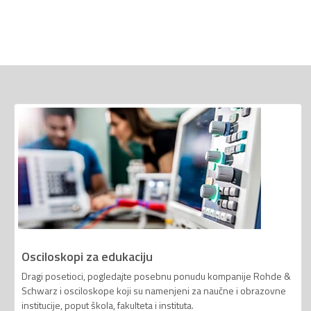
Osciloskopi za edukaciju
Dragi posetioci, pogledajte posebnu ponudu kompanije Rohde &
Schwarz i osciloskope koji su namenjeni za naučne i obrazovne
institucije, poput škola, fakulteta i instituta.