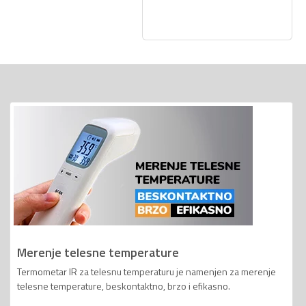
Merenje telesne temperature
Termometar IR za telesnu temperaturu je namenjen za merenje
telesne temperature, beskontaktno, brzo i efikasno.