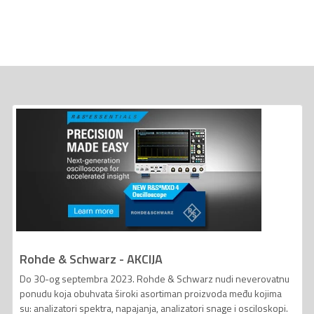
Rohde & Schwarz - AKCIJA
Do 30-og septembra 2023. Rohde & Schwarz nudi neverovatnu
ponudu koja obuhvata široki asortiman proizvoda među kojima
su: analizatori spektra, napajanja, analizatori snage i osciloskopi.