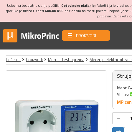
Uslovi za besplatno slanje pošiljki:
Gotovinsko plaćanje:
Paketi čija je vrednost
isporuke je fiksna i iznosi
600,00 RSD
bez obzira na masu paketa i naplaćuje se 
prodavac. Za pakete č
PROIZVODI
Početna
Proizvodi
Merna i test oprema
Merenje električnih veli
Struj
Ident: 
Status:
MP cen