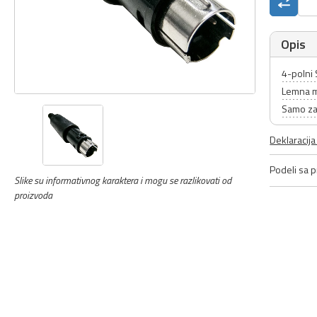
Opis
4-polni 
Lemna 
Samo za
Deklaracij
Podeli sa pr
Slike su informativnog karaktera i mogu se razlikovati od
proizvoda