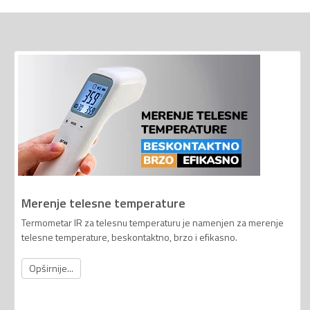
Merenje telesne temperature
Termometar IR za telesnu temperaturu je namenjen za merenje
telesne temperature, beskontaktno, brzo i efikasno.
Opširnije...