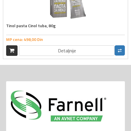
Tinol pasta Cinol tuba, 80g
MP cena:
498,
00
Din
Detaljnije