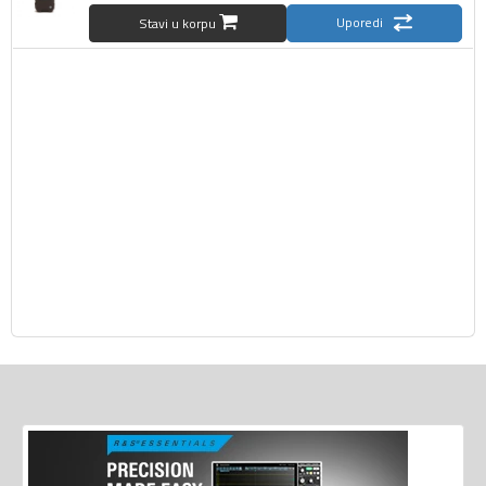
Uporedi
Stavi u korpu