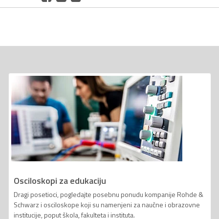
Osciloskopi za edukaciju
Dragi posetioci, pogledajte posebnu ponudu kompanije Rohde &
Schwarz i osciloskope koji su namenjeni za naučne i obrazovne
institucije, poput škola, fakulteta i instituta.