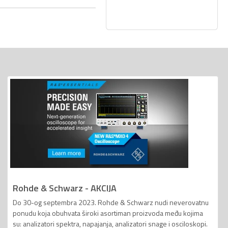
Rohde & Schwarz - AKCIJA
Do 30-og septembra 2023. Rohde & Schwarz nudi neverovatnu
ponudu koja obuhvata široki asortiman proizvoda među kojima
su: analizatori spektra, napajanja, analizatori snage i osciloskopi.