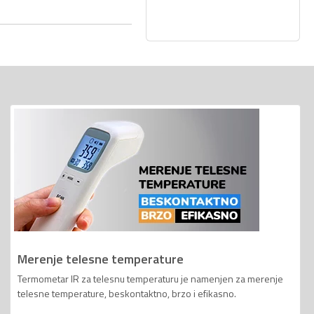
Merenje telesne temperature
Termometar IR za telesnu temperaturu je namenjen za merenje
telesne temperature, beskontaktno, brzo i efikasno.