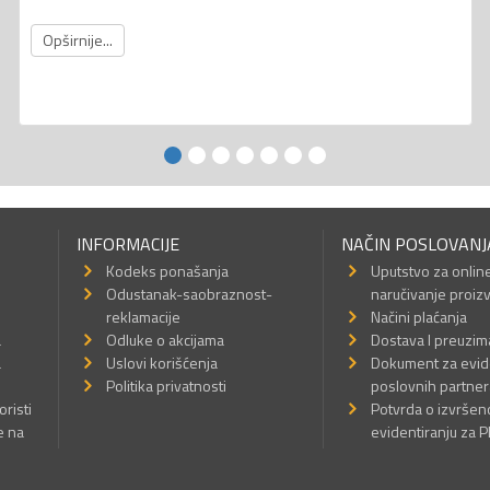
Opširnije...
INFORMACIJE
NAČIN POSLOVANJ
Kodeks ponašanja
Uputstvo za onlin
Odustanak-saobraznost-
naručivanje proiz
reklamacije
Načini plaćanja
a
Odluke o akcijama
Dostava I preuzim
a
Uslovi korišćenja
Dokument za evid
Politika privatnosti
poslovnih partner
oristi
Potvrda o izvrše
e na
evidentiranju za 