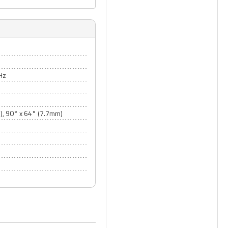
Hz
m), 90° x 64° (7.7mm)