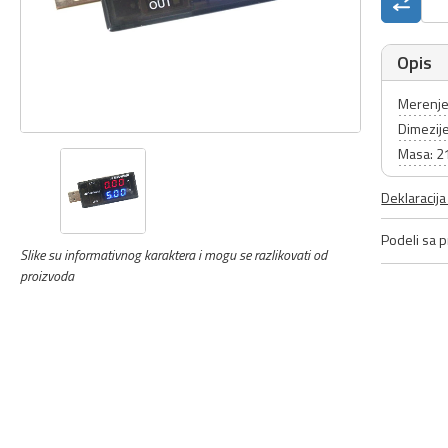
Opis
Merenje
Dimezije
Masa: 2
Deklaracij
Podeli sa pr
Slike su informativnog karaktera i mogu se razlikovati od
proizvoda