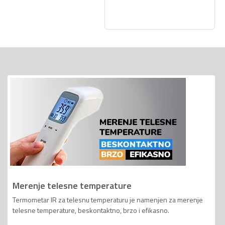
Merenje telesne temperature
Termometar IR za telesnu temperaturu je namenjen za merenje
telesne temperature, beskontaktno, brzo i efikasno.