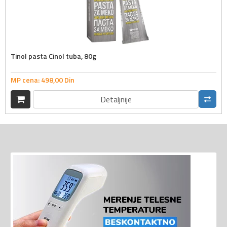
Tinol pasta Cinol tuba, 80g
MP cena:
498,
00
Din
Detaljnije