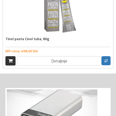
Tinol pasta Cinol tuba, 80g
MP cena:
498,
00
Din
Detaljnije