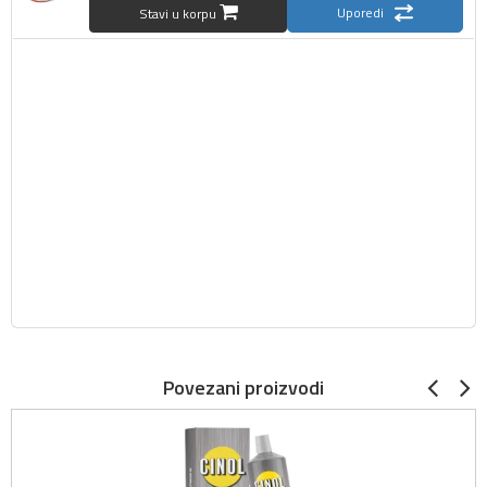
Uporedi
Stavi u korpu
Povezani proizvodi