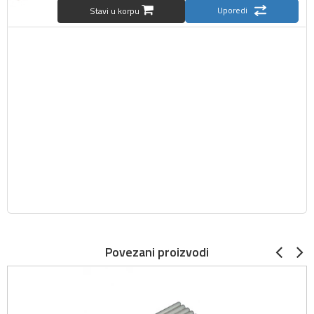
Uporedi
Stavi u korpu
Povezani proizvodi