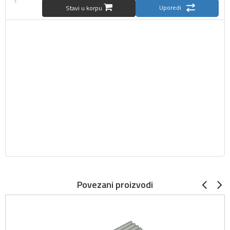
Uporedi
Stavi u korpu
Povezani proizvodi