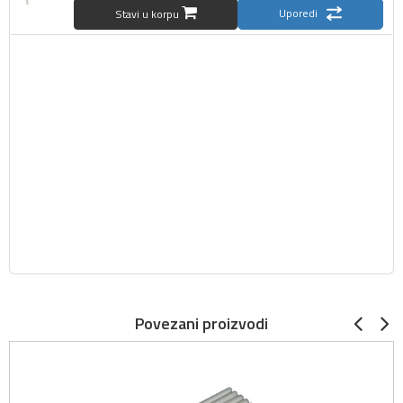
Uporedi
Stavi u korpu
Povezani proizvodi