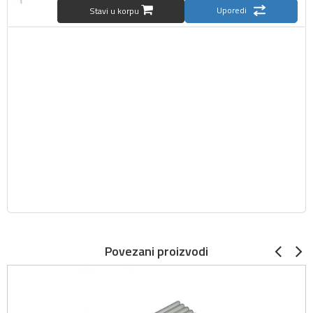
Uporedi
Stavi u korpu
Povezani proizvodi