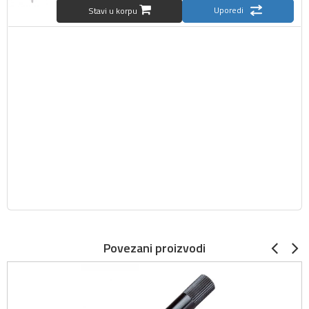
Uporedi
Stavi u korpu
Povezani proizvodi