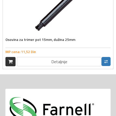
Osovina za trimer pot 15mm, dužina 25mm
MP cena:
11,
52
Din
Detaljnije