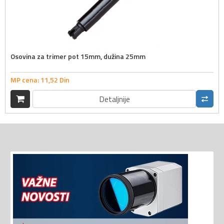
Osovina za trimer pot 15mm, dužina 25mm
MP cena:
11,
52
Din
Detaljnije