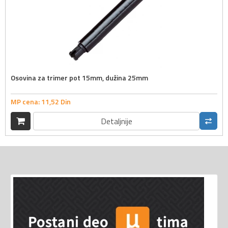
Osovina za trimer pot 15mm, dužina 25mm
MP cena:
11,
52
Din
Detaljnije