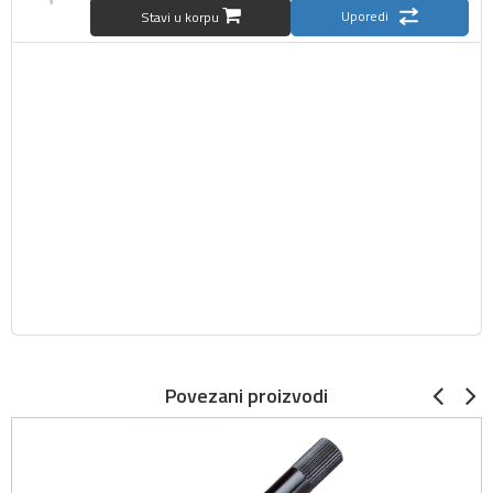
Uporedi
Stavi u korpu
Povezani proizvodi