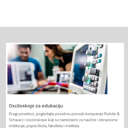
Osciloskopi za edukaciju
Dragi posetioci, pogledajte posebnu ponudu kompanije Rohde &
Schwarz i osciloskope koji su namenjeni za naučne i obrazovne
institucije, poput škola, fakulteta i instituta.