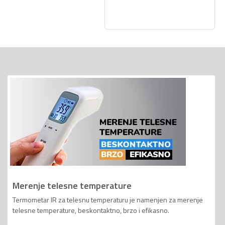
Merenje telesne temperature
Termometar IR za telesnu temperaturu je namenjen za merenje
telesne temperature, beskontaktno, brzo i efikasno.