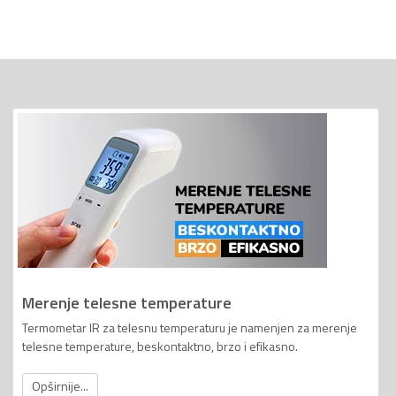
Merenje telesne temperature
Termometar IR za telesnu temperaturu je namenjen za merenje
telesne temperature, beskontaktno, brzo i efikasno.
Opširnije...