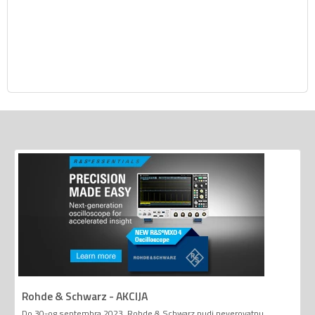
Rohde & Schwarz - AKCIJA
Do 30-og septembra 2023. Rohde & Schwarz nudi neverovatnu