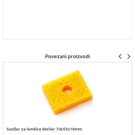
Povezani proizvodi
Sunđer za lemilice Weller 70x55x16mm