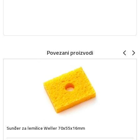
Povezani proizvodi
Sunđer za lemilice Weller 70x55x16mm