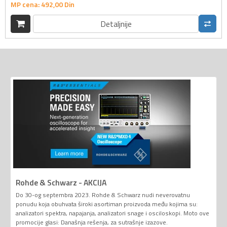
MP cena:
492,
00
Din
Detaljnije
Rohde & Schwarz - AKCIJA
Do 30-og septembra 2023. Rohde & Schwarz nudi neverovatnu
ponudu koja obuhvata široki asortiman proizvoda među kojima su:
analizatori spektra, napajanja, analizatori snage i osciloskopi. Moto ove
promocije glasi: Današnja rešenja, za sutrašnje izazove.