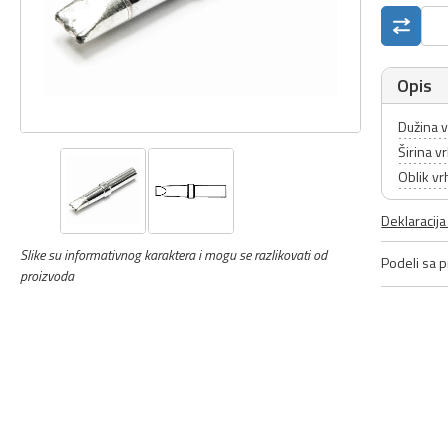
Opis
Dužina 
Širina v
Oblik vr
Deklaracij
Slike su informativnog karaktera i mogu se razlikovati od
Podeli sa pr
proizvoda