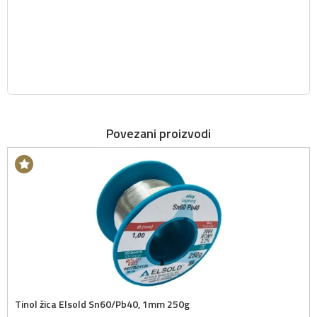
Povezani proizvodi
Tinol žica Elsold Sn60/Pb40, 1mm 250g