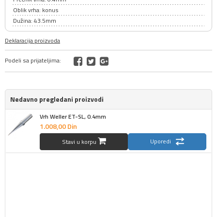
Oblik vrha: konus
Dužina: 43.5mm
Deklaracija proizvoda
Podeli sa prijateljima:
Nedavno pregledani proizvodi
Vrh Weller ET-SL, 0.4mm
1.008,
00
Din
Uporedi
Stavi u korpu