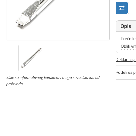
Opis
Prečnik
Oblik vr
Deklaracij
Podeli sa pr
Slike su informativnog karaktera i mogu se razlikovati od
proizvoda