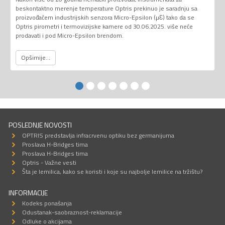
beskontaktno merenje temperature Optris prekinuo je saradnju sa
proizvođačem industrijskih senzora Micro-Epsilon (µƐ) tako da se
Optris pirometri i termovizijske kamere od 30.06.2025. više neće
prodavati i pod Micro-Epsilon brendom.
Opširnije...
POSLEDNJE NOVOSTI
OPTRIS predstavlja infracrvenu optiku bez germanijuma
Proslava H-Bridges tima
Proslava H-Bridges tima
Optris - Važne vesti
Šta je lemilica, kako se koristi i koje su najbolje lemilice na tržištu?
INFORMACIJE
Kodeks ponašanja
Odustanak-saobraznost-reklamacije
Odluke o akcijama